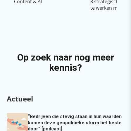
Content & AI
8 strategische ti
te werken met Cop
Op zoek naar nog meer
kennis?
Actueel
“Bedrijven die stevig staan in hun waarden
komen deze geopolitieke storm het beste
door” [podcast]