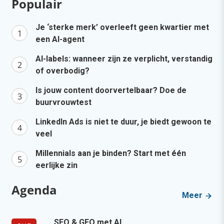
Populair
Je ‘sterke merk’ overleeft geen kwartier met
een AI-agent
AI-labels: wanneer zijn ze verplicht, verstandig
of overbodig?
Is jouw content doorvertelbaar? Doe de
buurvrouwtest
LinkedIn Ads is niet te duur, je biedt gewoon te
veel
Millennials aan je binden? Start met één
eerlijke zin
Agenda
Meer
SEO & GEO met AI