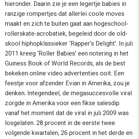
hieronder. Daarin zie je een legertje babies in
ranzige rompertjes dat allerlei coole moves
maakt en zich te buiten gaat aan hogeschool-
rollerskate-acrobatiek, begeleid door de old-
skool hiphopklassieker ‘Rapper’s Delight’. In juli
2011 kreeg ‘Roller Babies’ een notering in het
Guiness Book of World Records, als de best
bekeken online video advertenties ooit. Een
feestje voor afzender Evian in Amerika, zou je
denken. Integendeel, de megasuccesvolle viral
zorgde in Amerika voor een fikse salesdip
vanaf het moment dat de viral in juli 2009 was
losgelaten. 28 procent in de eerste twee
volgende kwartalen, 26 procent in het derde en