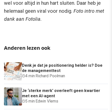
wel voor altijd in hun hart sluiten. Daar heb je
helemaal geen viral voor nodig.
Foto intro met
dank aan Fotolia.
Anderen lezen ook
Denk je dat je positionering helder is? Doe
de managementtest
4 min
·
Richard Poolman
Je ‘sterke merk’ overleeft geen kwartier
met een AI-agent
5 min
·
Edwin Vlems