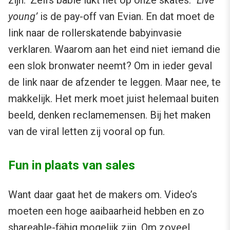
zijn. ‘Zelfs babie lukt het op onze skates.’
‘Live
young’
is de pay-off van Evian. En dat moet de
link naar de rollerskatende babyinvasie
verklaren. Waarom aan het eind niet iemand die
een slok bronwater neemt? Om in ieder geval
de link naar de afzender te leggen. Maar nee, te
makkelijk. Het merk moet juist helemaal buiten
beeld, denken reclamemensen. Bij het maken
van de viral letten zij vooral op fun.
Fun in plaats van sales
Want daar gaat het de makers om. Video’s
moeten een hoge aaibaarheid hebben en zo
shareable-fähig mogelijk zijn. Om zoveel