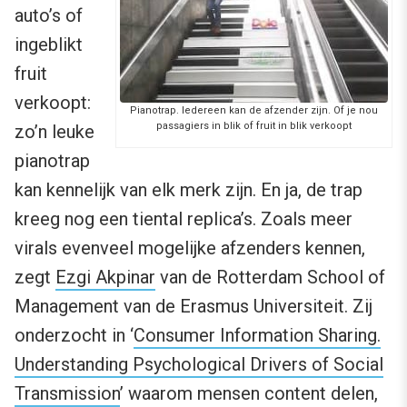
auto’s of
ingeblikt
fruit
verkoopt:
Pianotrap. Iedereen kan de afzender zijn. Of je nou
passagiers in blik of fruit in blik verkoopt
zo’n leuke
pianotrap
kan kennelijk van elk merk zijn. En ja, de trap
kreeg nog een tiental replica’s. Zoals meer
virals evenveel mogelijke afzenders kennen,
zegt
Ezgi Akpinar
van de Rotterdam School of
Management van de Erasmus Universiteit. Zij
onderzocht in ‘
Consumer Information Sharing.
Understanding Psychological Drivers of Social
Transmission
’ waarom mensen content delen,