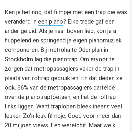
Ken je het nog, dat filmpje met een trap die was
veranderd in
een piano
? Elke trede gaf een
ander geluid. Als je naar boven liep, kon je al
huppelend en springend je eigen pianomuziek
componeren. Bij metrohalte Odenplan in
Stockholm lag die pianotrap. Om ervoor te
zorgen dat metropassagiers vaker de trap in
plaats van roltrap gebruikten. En dat deden ze
ook. 66% van de metropassagiers dartelde
over de pianotraptoetsen, en liet de roltrap
links liggen. Want traplopen bleek ineens veel
leuker. Zo’n leuk filmpje. Goed voor meer dan
20 miljoen views. Een wereldhit. Maar welk