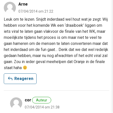
Arne
07/04/2014 om 21:22
Leuk om te lezen. Snijdt inderdaad wel hout wat je zegt. Wij
hebben voor het komende Wk een ‘draaiboek’ liggen om
iets viral te laten gaan vlakvoor de finale van het WK, maar
moeilijkste tijdens het proces is om maar niet te veel te
gaan hameren om de mensen te laten converteren maar dat
het inderdaad om de fun gaat… Denk dat we dat wel redelijk
gedaan hebben, maar nu nog afwachten of het echt viral zal
gaan. Zou in ieder geval meehelpen dat Oranje in de finale
staat haha
reply
Reageren
cor
Auteur
07/04/2014 om 21:38