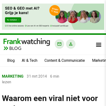
BLOG
Blog
AI & Tech
Content & Communicatie
Marketi
Home
MARKETING
31 mrt 2014
6 min
›
lezen
Blog
›
Waarom een viral niet voor
Marketing