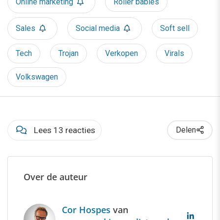
Online marketing
Roller babies
Sales
Social media
Soft sell
Tech
Trojan
Verkopen
Virals
Volkswagen
Lees 13 reacties
Delen
Over de auteur
Cor Hospes
van