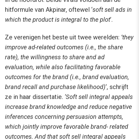
hitformule van Akpinar, oftewel ‘
soft sell ads in
which the product is integral to the plot
’.
Ze verenigen het beste uit twee werelden:
’they
improve ad-related outcomes (i.e., the share
rate), the willingness to share and ad
evaluation, while also facilitating favorable
outcomes for the brand (i.e., brand evaluation,
brand recall and purchase likelihood)
‘, schrijft
ze in haar dissertatie.
‘Soft sell integral appeals
increase brand knowledge and reduce negative
inferences concerning persuasion attempts,
which jointly improve favorable brand- related
outcomes. And that soft sell integral appeals