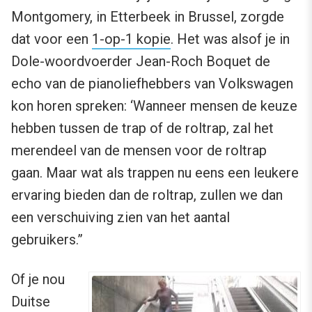
Montgomery, in Etterbeek in Brussel, zorgde
dat voor een
1-op-1 kopie
. Het was alsof je in
Dole-woordvoerder Jean-Roch Boquet de
echo van de pianoliefhebbers van Volkswagen
kon horen spreken: ‘Wanneer mensen de keuze
hebben tussen de trap of de roltrap, zal het
merendeel van de mensen voor de roltrap
gaan. Maar wat als trappen nu eens een leukere
ervaring bieden dan de roltrap, zullen we dan
een verschuiving zien van het aantal
gebruikers.”
Of je nou
Duitse