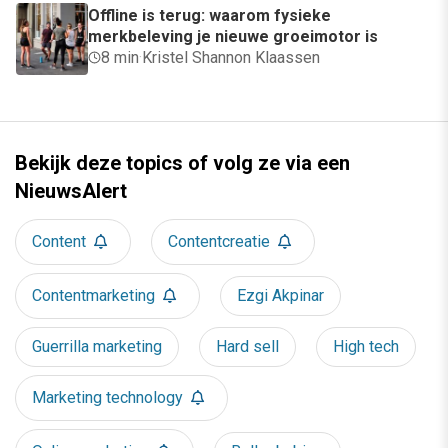
Offline is terug: waarom fysieke
merkbeleving je nieuwe groeimotor is
8 min
·
Kristel Shannon Klaassen
Bekijk deze topics of volg ze via een
NieuwsAlert
Content
Contentcreatie
Contentmarketing
Ezgi Akpinar
Guerrilla marketing
Hard sell
High tech
Marketing technology