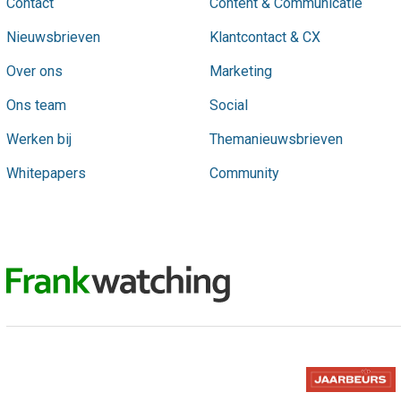
Contact
Content & Communicatie
Nieuwsbrieven
Klantcontact & CX
Over ons
Marketing
Ons team
Social
Werken bij
Themanieuwsbrieven
Whitepapers
Community