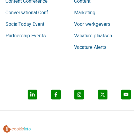
Content Conference
Content
Conversational Conf.
Marketing
SocialToday Event
Voor werkgevers
Partnership Events
Vacature plaatsen
Vacature Alerts