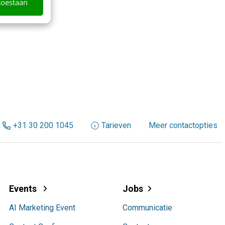
toestaan
+31 30 200 1045
Tarieven
Meer contactopties
Events
Jobs
AI Marketing Event
Communicatie