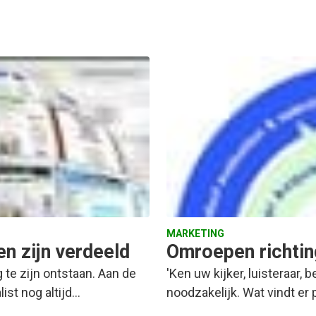
MARKETING
en zijn verdeeld
Omroepen richtin
g te zijn ontstaan. Aan de
'Ken uw kijker, luisteraar, b
ist nog altijd…
noodzakelijk. Wat vindt er