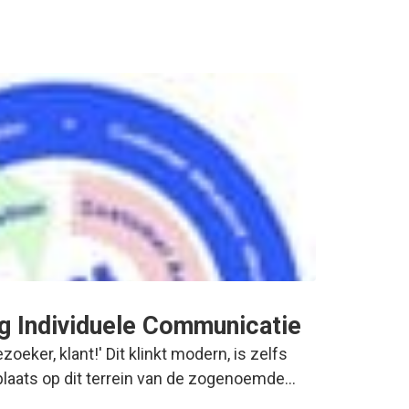
g Individuele Communicatie
ezoeker, klant!' Dit klinkt modern, is zelfs
 plaats op dit terrein van de zogenoemde…