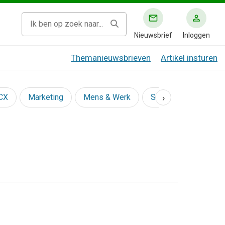
Nieuwsbrief
Inloggen
Themanieuwsbrieven
Artikel insturen
›
 CX
Marketing
Mens & Werk
Social