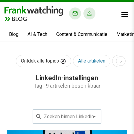
BLOG
Blog
AI & Tech
Content & Communicatie
Marketi
›
Ontdek alle topics
Alle artikelen
AI & Te
LinkedIn-instellingen
Tag
·
9 artikelen beschikbaar