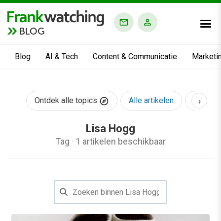
BLOG
Blog
AI & Tech
Content & Communicatie
Marketi
›
Ontdek alle topics
Alle artikelen
AI & Te
Lisa Hogg
Tag
·
1 artikelen beschikbaar