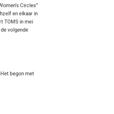
“Women’s Circles”
zelf en elkaar in
rt TOMS in mei
 de volgende
. Het begon met