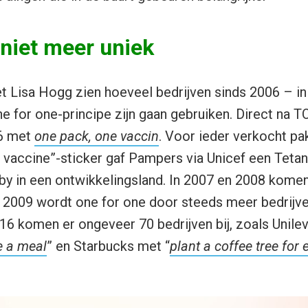
niet meer uniek
et Lisa Hogg zien hoeveel bedrijven sinds 2006 – i
 for one-principe zijn gaan gebruiken. Direct na 
6 met
one pack, one vaccin
. Voor ieder verkocht p
 vaccine”-sticker gaf Pampers via Unicef een Teta
y in een ontwikkelingsland. In 2007 en 2008 komen 
af 2009 wordt one for one door steeds meer bedrijv
6 komen er ongeveer 70 bedrijven bij, zoals Unilev
e a meal
” en Starbucks met “
plant a coffee tree for 