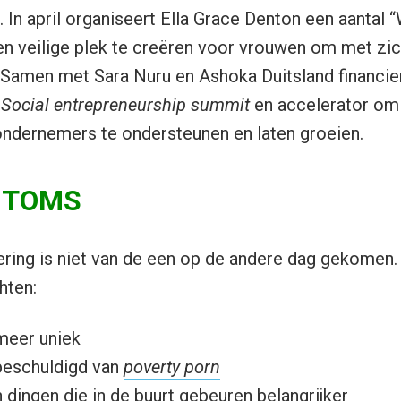
In april organiseert
Ella Grace Denton een aantal 
n veilige plek te creëren voor vrouwen om met zich
 Samen met Sara Nuru en Ashoka Duitsland financie
n
Social entrepreneurship summit
en accelerator om
ondernemers te ondersteunen en laten groeien.
n TOMS
ring is niet van de een op de andere dag gekomen
hten:
meer uniek
eschuldigd van
poverty porn
 dingen die in de buurt gebeuren belangrijker