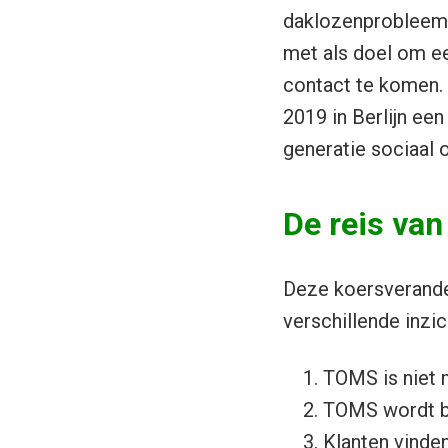
daklozenprobleem. 
met als doel om ee
contact te komen.
2019 in Berlijn ee
generatie sociaal 
De reis va
Deze koersverande
verschillende inzic
TOMS is niet 
TOMS wordt b
Klanten vinden