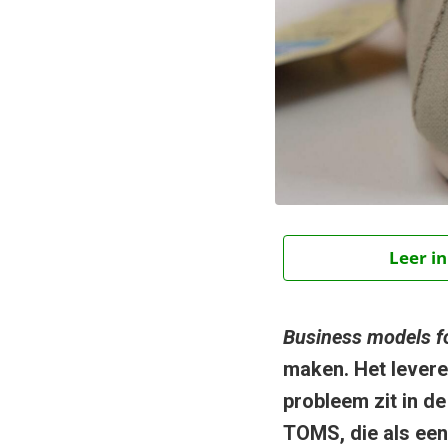
Leer in
Business models f
maken. Het levere
probleem zit in de
TOMS, die als een