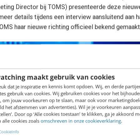
ing Director bij TOMS) presenteerde deze nieuwe 
eer details tijdens een interview aansluitend aan h
TOMS haar nieuwe richting officieel bekend gemaakt
atching maakt gebruik van cookies
k dat je inspiratie en kennis komt opdoen. Wij, en derde partij
es gebruik van cookies. Wij gebruiken cookies voor het bijhoude
en, om jouw voorkeuren op te slaan, maar ook voor marketingdoe
ld het afstemmen van advertenties). Wil je je voorkeuren aanpass
stellen’. Door op ‘Alle cookies toestaan’ te klikken, ga je akkoord m
 alle cookies zoals
omschreven in onze cookieverklaring
.
CookieInfo