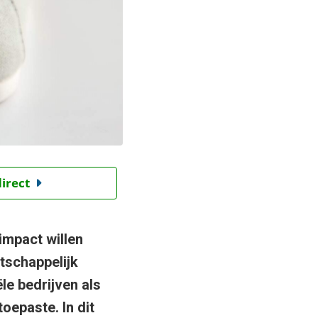
direct
impact willen
tschappelijk
le bedrijven als
toepaste. In dit