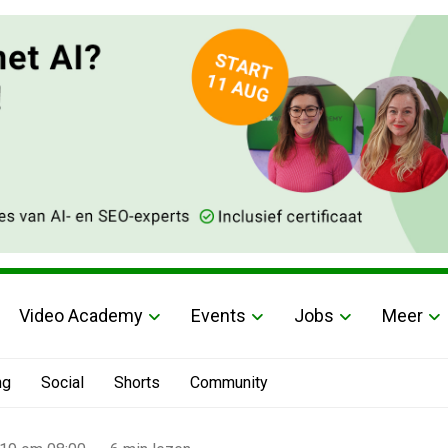
Video Academy
Events
Jobs
Meer
ng
Social
Shorts
Community