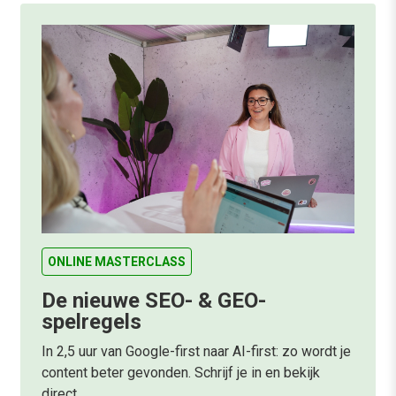
ONLINE MASTERCLASS
De nieuwe SEO- & GEO-
spelregels
In 2,5 uur van Google-first naar AI-first: zo wordt je
content beter gevonden. Schrijf je in en bekijk
direct.