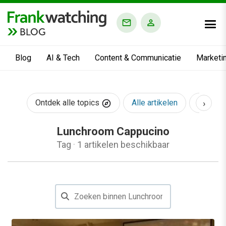
BLOG
Blog
AI & Tech
Content & Communicatie
Marketi
›
Ontdek alle topics
Alle artikelen
AI & Te
Lunchroom Cappucino
Tag
·
1 artikelen beschikbaar