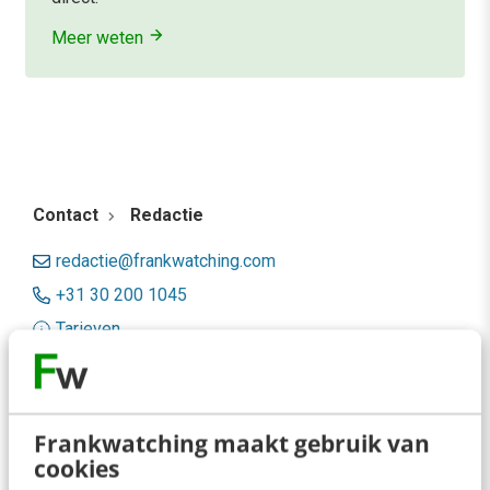
Meer weten
Contact
Redactie
redactie@frankwatching.com
+31 30 200 1045
Tarieven
Meer contactopties
Frankwatching
Frankwatching maakt gebruik van
cookies
Adverteren