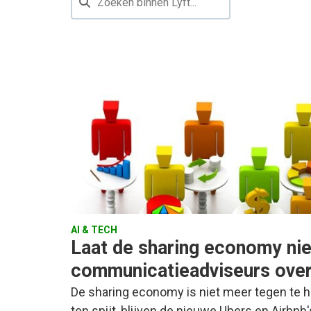
AI & TECH
Laat de sharing economy nie
communicatieadviseurs ove
De sharing economy is niet meer tegen te h
ten spijt, blijven de nieuwe Ubers en Airbn