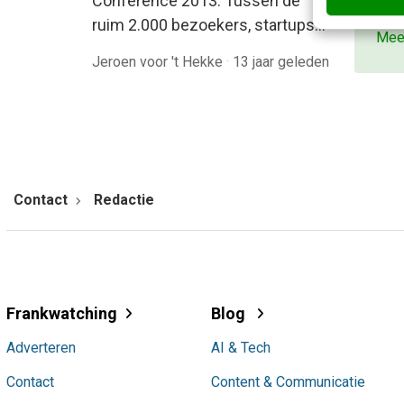
Conference 2013. Tussen de
beki
ruim 2.000 bezoekers, startups…
Mee
Jeroen voor 't Hekke
·
13 jaar geleden
Contact
Redactie
Frankwatching
Blog
Adverteren
AI & Tech
Contact
Content & Communicatie