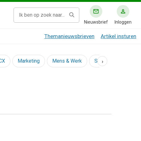
Nieuwsbrief
Inloggen
Themanieuwsbrieven
Artikel insturen
›
 CX
Marketing
Mens & Werk
Social