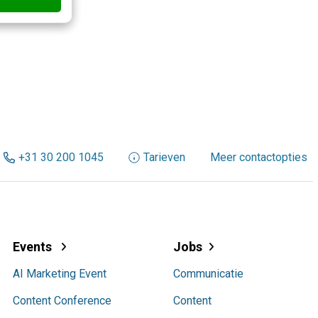
+31 30 200 1045
Tarieven
Meer contactopties
Events
Jobs
AI Marketing Event
Communicatie
Content Conference
Content