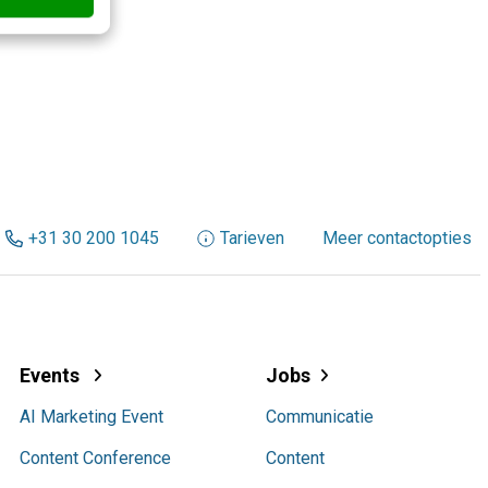
+31 30 200 1045
Tarieven
Meer contactopties
Events
Jobs
AI Marketing Event
Communicatie
Content Conference
Content