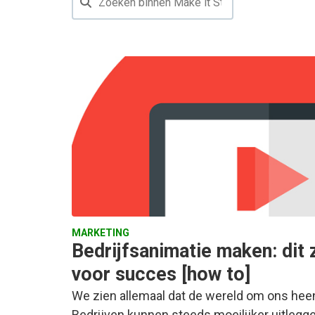
MARKETING
Bedrijfsanimatie maken: dit 
voor succes [how to]
We zien allemaal dat de wereld om ons hee
Bedrijven kunnen steeds moeilijker uitlegg