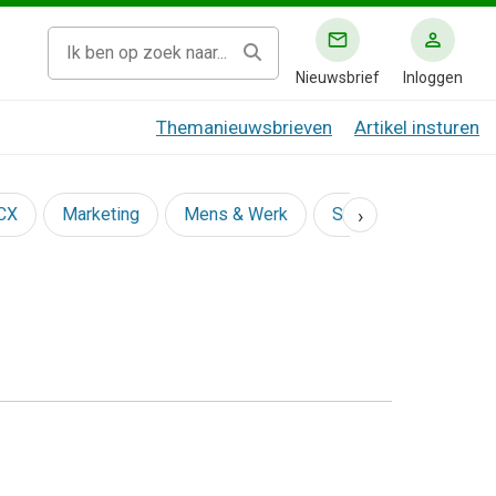
Nieuwsbrief
Inloggen
Themanieuwsbrieven
Artikel insturen
›
 CX
Marketing
Mens & Werk
Social