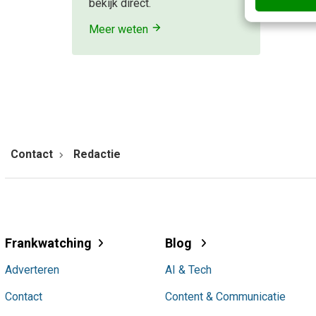
bekijk direct.
Meer weten
Contact
Redactie
Frankwatching
Blog
Adverteren
AI & Tech
Contact
Content & Communicatie