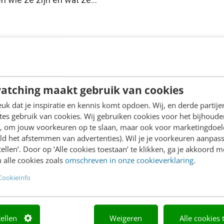
atching maakt gebruik van cookies
k dat je inspiratie en kennis komt opdoen. Wij, en derde partij
es gebruik van cookies. Wij gebruiken cookies voor het bijhoude
en, om jouw voorkeuren op te slaan, maar ook voor marketingdoe
ld het afstemmen van advertenties). Wil je je voorkeuren aanpass
stellen’. Door op ‘Alle cookies toestaan’ te klikken, ga je akkoord m
 alle cookies zoals
omschreven in onze cookieverklaring
.
CookieInfo
tellen
Weigeren
Alle cookies 