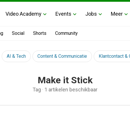
Video Academy
Events
Jobs
Meer
ng
Social
Shorts
Community
AI & Tech
Content & Communicatie
Klantcontact &
Make it Stick
Tag
·
1 artikelen beschikbaar