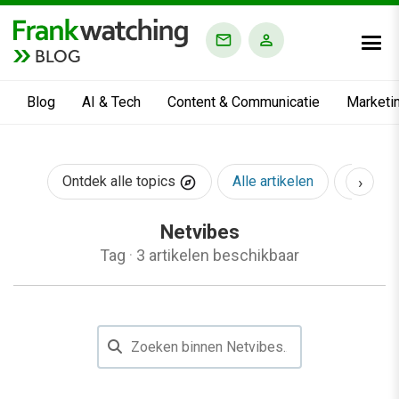
BLOG
Blog
AI & Tech
Content & Communicatie
Marketi
›
Ontdek alle topics
Alle artikelen
AI & Te
Netvibes
Tag
·
3 artikelen beschikbaar