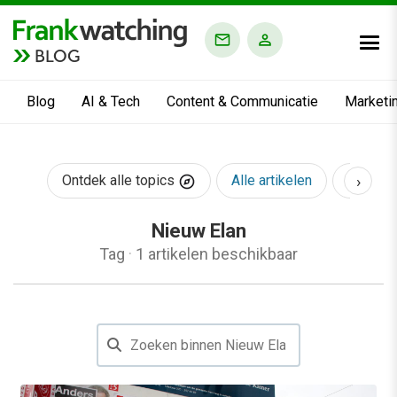
BLOG
Blog
AI & Tech
Content & Communicatie
Marketi
›
Ontdek alle topics
Alle artikelen
AI & Te
Nieuw Elan
Tag
·
1 artikelen beschikbaar