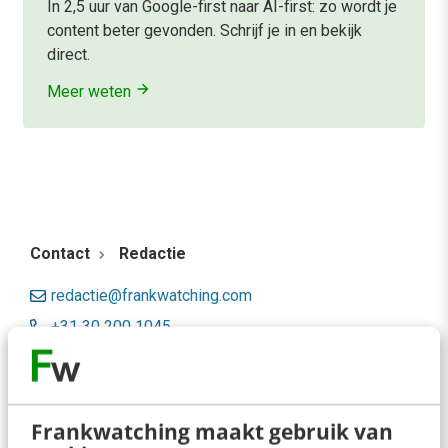
In 2,5 uur van Google-first naar AI-first: zo wordt je
content beter gevonden. Schrijf je in en bekijk
direct.
Meer weten
Contact
Redactie
redactie@frankwatching.com
+31 30 200 1045
Tarieven
Meer contactopties
Frankwatching maakt gebruik van