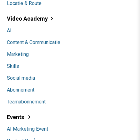
Locatie & Route
Video Academy
AI
Content & Communicatie
Marketing
Skills
Social media
Abonnement
Teamabonnement
Events
AI Marketing Event