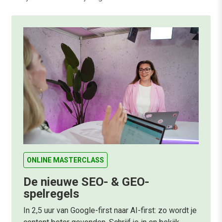
ONLINE MASTERCLASS
De nieuwe SEO- & GEO-
spelregels
In 2,5 uur van Google-first naar AI-first: zo wordt je