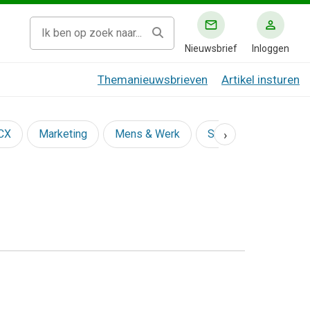
Nieuwsbrief
Inloggen
Themanieuwsbrieven
Artikel insturen
›
 CX
Marketing
Mens & Werk
Social