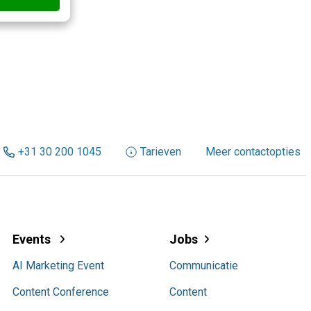
+31 30 200 1045
Tarieven
Meer contactopties
Events
Jobs
AI Marketing Event
Communicatie
Content Conference
Content