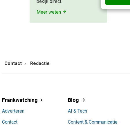
bekijk direct.
Meer weten
Contact
Redactie
Frankwatching
Blog
Adverteren
AI & Tech
Contact
Content & Communicatie