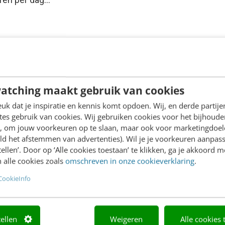
atching maakt gebruik van cookies
k dat je inspiratie en kennis komt opdoen. Wij, en derde partij
es gebruik van cookies. Wij gebruiken cookies voor het bijhoude
en, om jouw voorkeuren op te slaan, maar ook voor marketingdoe
ld het afstemmen van advertenties). Wil je je voorkeuren aanpass
stellen’. Door op ‘Alle cookies toestaan’ te klikken, ga je akkoord m
 alle cookies zoals
omschreven in onze cookieverklaring
.
CookieInfo
tellen
Weigeren
Alle cookies 