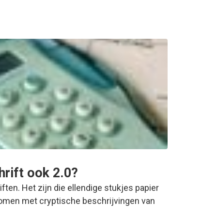
rift ook 2.0?
ften. Het zijn die ellendige stukjes papier
omen met cryptische beschrijvingen van