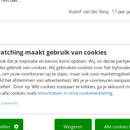
Rudolf van der Berg
·
17 jaar 
atching maakt gebruik van cookies
k dat je inspiratie en kennis komt opdoen. Wij, en derde partij
es gebruik van cookies. Wij gebruiken cookies voor het bijhoude
en, om jouw voorkeuren op te slaan, maar ook voor marketingdoe
ld het afstemmen van advertenties). Wil je je voorkeuren aanpass
stellen’. Door op ‘Alle cookies toestaan’ te klikken, ga je akkoord m
 alle cookies zoals
omschreven in onze cookieverklaring
.
CookieInfo
tellen
Weigeren
Alle cookies 