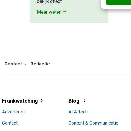
bekijk direct.
Meer weten
Contact
Redactie
Frankwatching
Blog
Adverteren
AI & Tech
Contact
Content & Communicatie