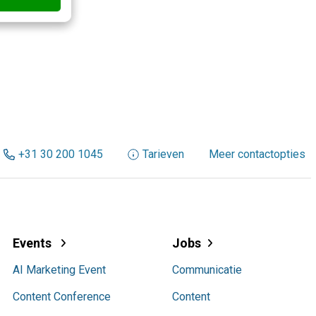
+31 30 200 1045
Tarieven
Meer contactopties
Events
Jobs
AI Marketing Event
Communicatie
Content Conference
Content