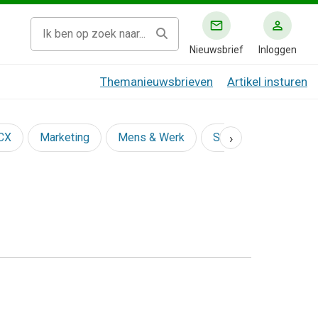
Nieuwsbrief
Inloggen
Themanieuwsbrieven
Artikel insturen
›
 CX
Marketing
Mens & Werk
Social