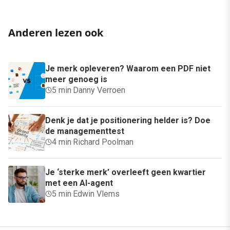
Anderen lezen ook
Je merk opleveren? Waarom een PDF niet
meer genoeg is
5 min
·
Danny Verroen
Denk je dat je positionering helder is? Doe
de managementtest
4 min
·
Richard Poolman
Je ‘sterke merk’ overleeft geen kwartier
met een AI-agent
5 min
·
Edwin Vlems