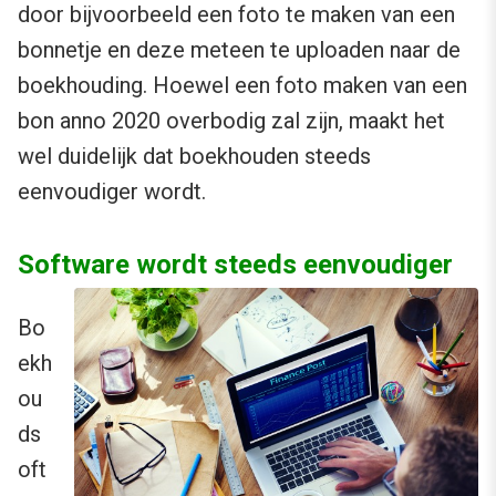
door bijvoorbeeld een foto te maken van een
bonnetje en deze meteen te uploaden naar de
boekhouding. Hoewel een foto maken van een
bon anno 2020 overbodig zal zijn, maakt het
wel duidelijk dat boekhouden steeds
eenvoudiger wordt.
Software wordt steeds eenvoudiger
Bo
ekh
ou
ds
oft