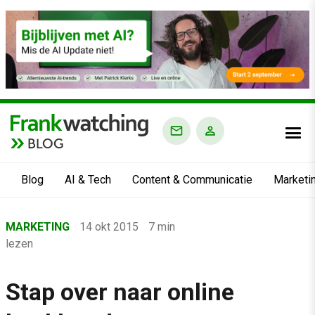
BLOG
Blog
AI & Tech
Content & Communicatie
Marketi
Home
MARKETING
14 okt 2015
7 min
›
lezen
Blog
›
Stap over naar online
Marketing