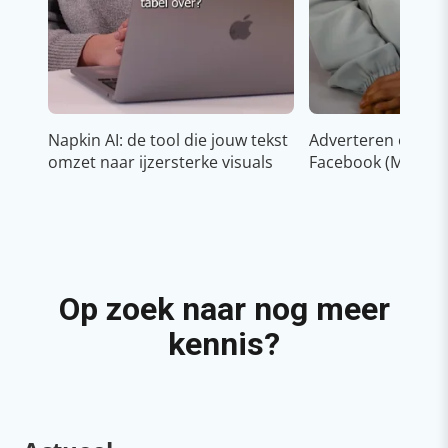
Napkin AI: de tool die jouw tekst
Adverteren op In
omzet naar ijzersterke visuals
Facebook (Meta)
Op zoek naar nog meer
kennis?