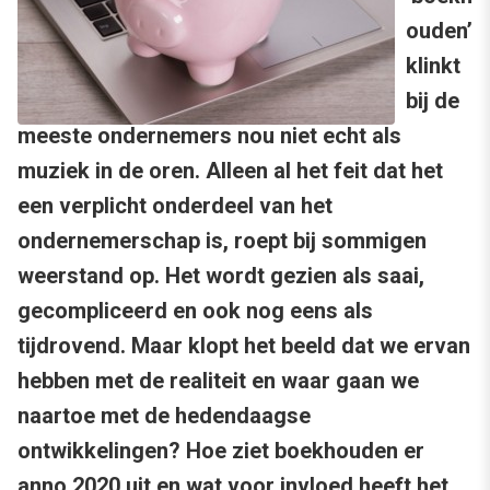
ouden’
klinkt
bij de
meeste ondernemers nou niet echt als
muziek in de oren. Alleen al het feit dat het
een verplicht onderdeel van het
ondernemerschap is, roept bij sommigen
weerstand op. Het wordt gezien als saai,
gecompliceerd en ook nog eens als
tijdrovend. Maar klopt het beeld dat we ervan
hebben met de realiteit en waar gaan we
naartoe met de hedendaagse
ontwikkelingen? Hoe ziet boekhouden er
anno 2020 uit en wat voor invloed heeft het