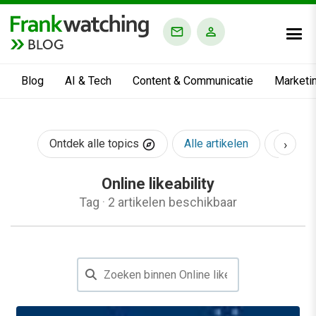
BLOG
Blog
AI & Tech
Content & Communicatie
Marketi
›
Ontdek alle topics
Alle artikelen
AI & Te
Online likeability
Tag
·
2 artikelen beschikbaar