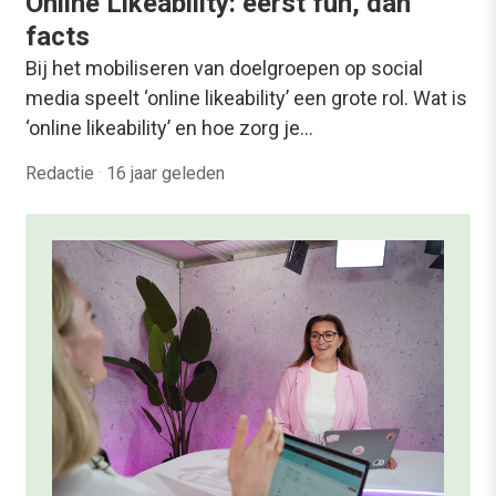
Online Likeability: eerst fun, dan
facts
Bij het mobiliseren van doelgroepen op social
media speelt ‘online likeability’ een grote rol. Wat is
‘online likeability’ en hoe zorg je…
Redactie
·
16 jaar geleden