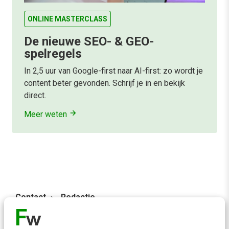
ONLINE MASTERCLASS
De nieuwe SEO- & GEO-
spelregels
In 2,5 uur van Google-first naar AI-first: zo wordt je
content beter gevonden. Schrijf je in en bekijk
direct.
Meer weten
Contact
Redactie
redactie@frankwatching.com