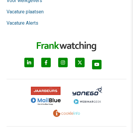
Voor werkgevers
Vacature plaatsen
Vacature Alerts