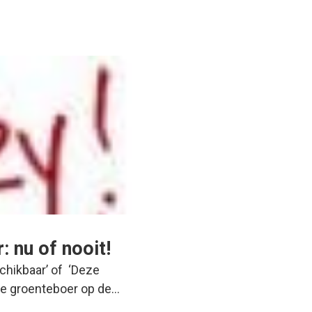
 nu of nooit!
schikbaar’ of ‘Deze
 de groenteboer op de…