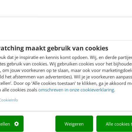
atching maakt gebruik van cookies
k dat je inspiratie en kennis komt opdoen. Wij, en derde partij
es gebruik van cookies. Wij gebruiken cookies voor het bijhoude
en, om jouw voorkeuren op te slaan, maar ook voor marketingdoe
ld het afstemmen van advertenties). Wil je je voorkeuren aanpass
stellen’. Door op ‘Alle cookies toestaan’ te klikken, ga je akkoord m
 alle cookies zoals
omschreven in onze cookieverklaring
.
CookieInfo
tellen
Weigeren
Alle cookies 