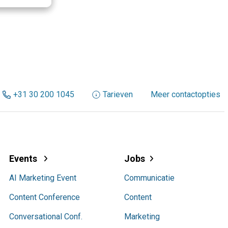
+31 30 200 1045
Tarieven
Meer contactopties
Events
Jobs
AI Marketing Event
Communicatie
Content Conference
Content
Conversational Conf.
Marketing