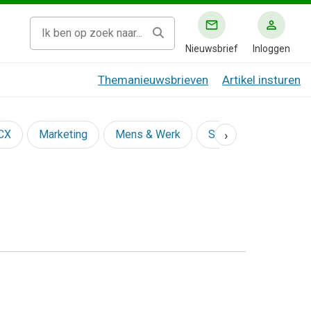
Nieuwsbrief
Inloggen
Themanieuwsbrieven
Artikel insturen
›
 CX
Marketing
Mens & Werk
Social