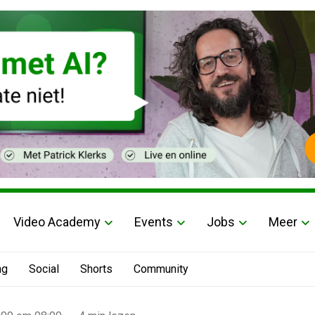
Video Academy
Events
Jobs
Meer
ng
Social
Shorts
Community