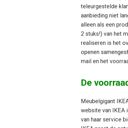
teleurgestelde kla
aanbieding niet la
alleen als een pro
2 stuks!) van het 
realiseren is het 
openen samengestel
mail en het voorr
De voorraa
Meubelgigant IKEA 
website van IKEA i
van haar service bi