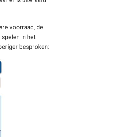
bare voorraad, de
 spelen in het
eriger besproken: