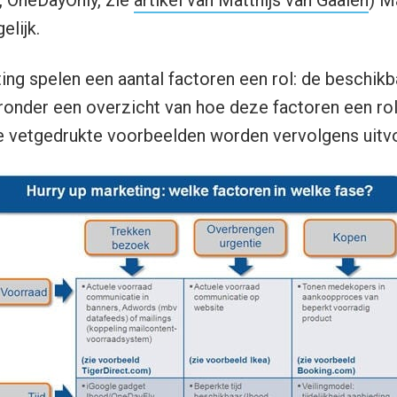
lijk.
ting spelen een aantal factoren een rol: de beschik
ieronder een overzicht van hoe deze factoren een rol
 vetgedrukte voorbeelden worden vervolgens uitvo