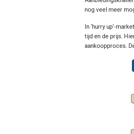
nog veel meer moge
In ‘hurry up’-marke
tijd en de prijs. H
aankoopproces. De