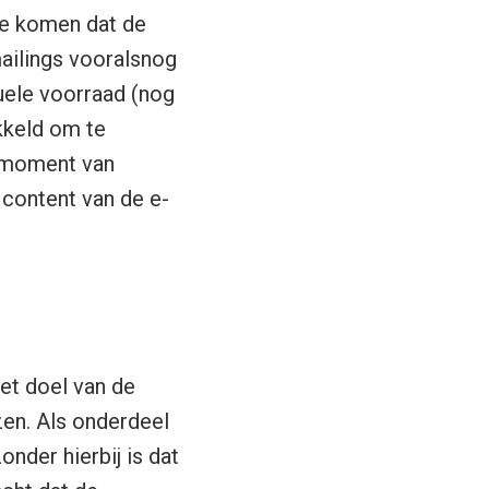
te komen dat de
mailings vooralsnog
uele voorraad (nog
kkeld om te
t moment van
content van de e-
et doel van de
zen. Als onderdeel
nder hierbij is dat