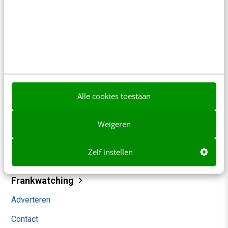
Contact
Redactie
Alle cookies toestaan
redactie@frankwatching.com
+31 30 200 1045
Weigeren
Tarieven
Meer contactopties
Zelf instellen
Frankwatching
Adverteren
Contact