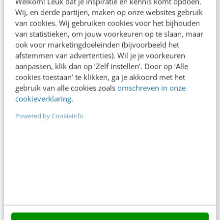
Welkom! Leuk dat je inspiratie en kennis komt opdoen.
Wij, en derde partijen, maken op onze websites gebruik
In 2,5 uur van Google-first naar AI-first: zo wordt je
van cookies. Wij gebruiken cookies voor het bijhouden
content beter gevonden. Schrijf je in en bekijk
van statistieken, om jouw voorkeuren op te slaan, maar
direct.
ook voor marketingdoeleinden (bijvoorbeeld het
afstemmen van advertenties). Wil je je voorkeuren
Meer weten
aanpassen, klik dan op ‘Zelf instellen’. Door op ‘Alle
cookies toestaan’ te klikken, ga je akkoord met het
gebruik van alle cookies zoals
omschreven in onze
cookieverklaring
.
Powered by CookieInfo
Contact
Redactie
redactie@frankwatching.com
+31 30 200 1045
Tarieven
Meer contactopties