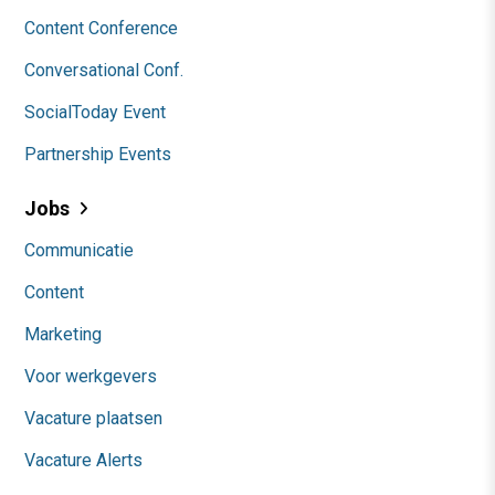
Content Conference
Conversational Conf.
SocialToday Event
Partnership Events
Jobs
Communicatie
Content
Marketing
Voor werkgevers
Vacature plaatsen
Vacature Alerts