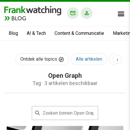
BLOG
Blog
AI & Tech
Content & Communicatie
Marketi
›
Ontdek alle topics
Alle artikelen
AI & Te
Open Graph
Tag
·
3 artikelen beschikbaar