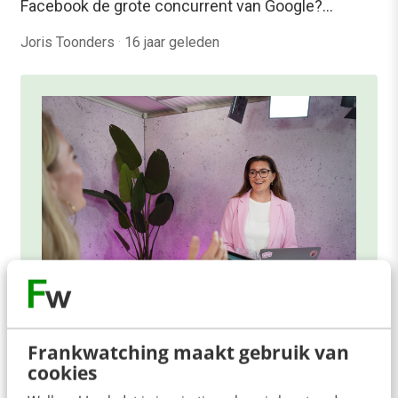
Facebook de grote concurrent van Google?…
Joris Toonders
·
16 jaar geleden
ONLINE MASTERCLASS
Frankwatching maakt gebruik van
cookies
De nieuwe SEO- & GEO-
spelregels