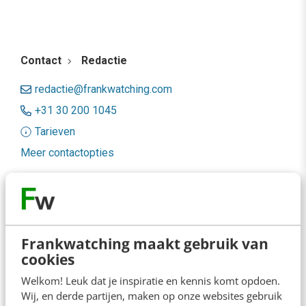
Contact
Redactie
redactie@frankwatching.com
+31 30 200 1045
Tarieven
Meer contactopties
Frankwatching
Adverteren
Frankwatching maakt gebruik van
Contact
cookies
Nieuwsbrieven
Welkom! Leuk dat je inspiratie en kennis komt opdoen.
Wij, en derde partijen, maken op onze websites gebruik
Over ons