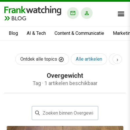
BLOG
Blog
AI & Tech
Content & Communicatie
Marketi
›
Ontdek alle topics
Alle artikelen
AI & Te
Overgewicht
Tag
·
1 artikelen beschikbaar