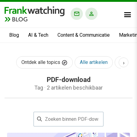
BLOG
Blog
AI & Tech
Content & Communicatie
Marketi
›
Ontdek alle topics
Alle artikelen
AI & Te
PDF-download
Tag
·
2 artikelen beschikbaar