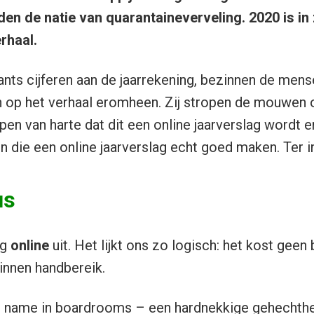
n de natie van quarantaineverveling. 2020 is in 
rhaal.
ants cijferen aan de jaarrekening, bezinnen de mens
 op het verhaal eromheen. Zij stropen de mouwen o
pen van harte dat dit een online jaarverslag wordt en
n die een online jaarverslag echt goed maken. Ter in
us
ag
online
uit. Het lijkt ons zo logisch: het kost geen
 binnen handbereik.
et name in boardrooms – een hardnekkige gehechthe