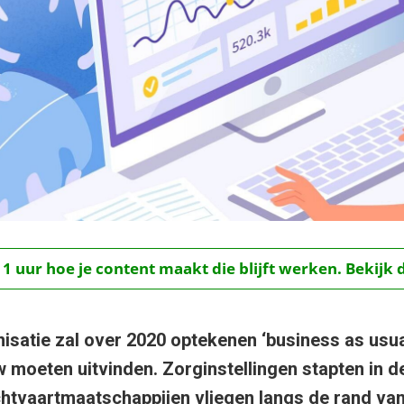
 1 uur hoe je content maakt die blijft werken. Bekijk 
satie zal over 2020 optekenen ‘business as usual’
 moeten uitvinden. Zorginstellingen stapten in de
chtvaartmaatschappijen vliegen langs de rand va