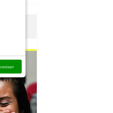
toestaan