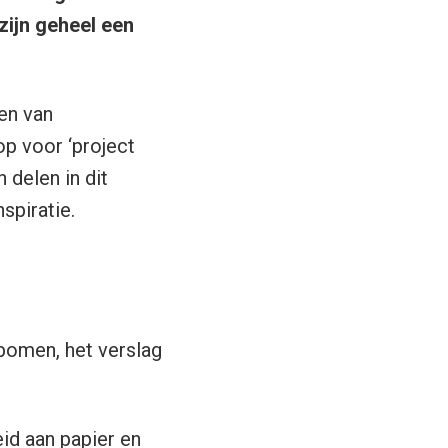
zijn geheel een
en van
p voor ‘project
 delen in dit
spiratie.
 bomen, het verslag
id aan papier en