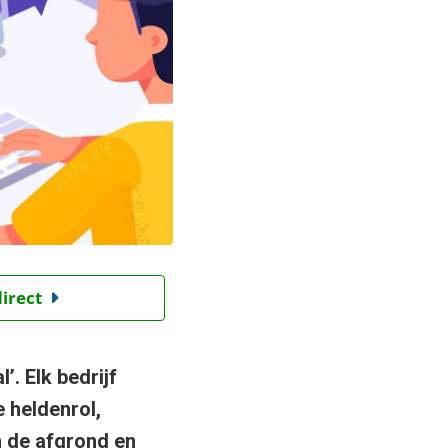
direct
. Elk bedrijf
 heldenrol,
n de afgrond en