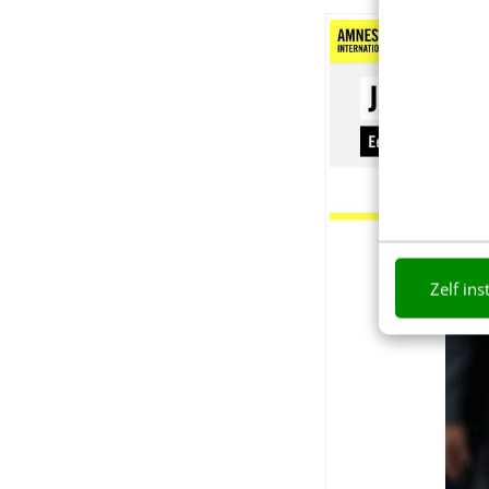
Zelf ins