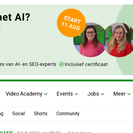
Video Academy
Events
Jobs
Meer
ng
Social
Shorts
Community