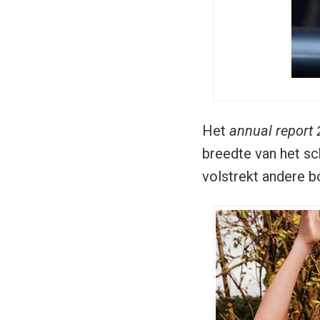
Het
annual report
breedte van het s
volstrekt andere bo