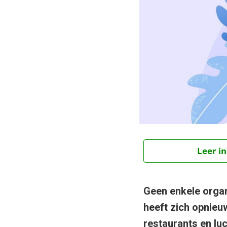
Leer in
Geen enkele organi
heeft zich opnieuw
restaurants en lu