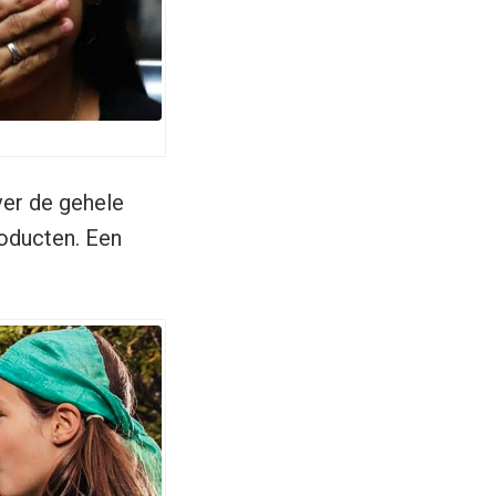
ver de gehele
oducten. Een