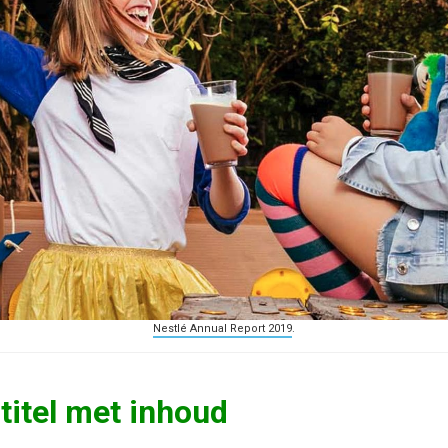
Nestlé Annual Report 2019
.
 titel met inhoud