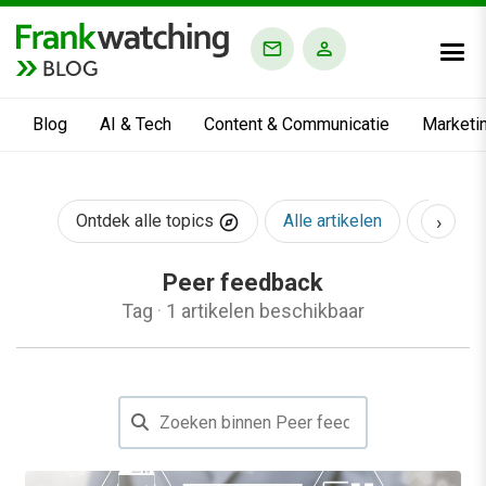
BLOG
Blog
AI & Tech
Content & Communicatie
Marketi
›
Ontdek alle topics
Alle artikelen
AI & Te
Peer feedback
Tag
·
1 artikelen beschikbaar