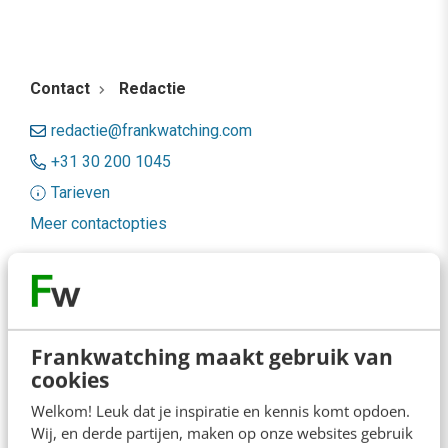
Contact
Redactie
redactie@frankwatching.com
+31 30 200 1045
Tarieven
Meer contactopties
Frankwatching
Adverteren
Frankwatching maakt gebruik van
Contact
cookies
Nieuwsbrieven
Welkom! Leuk dat je inspiratie en kennis komt opdoen.
Wij, en derde partijen, maken op onze websites gebruik
Over ons