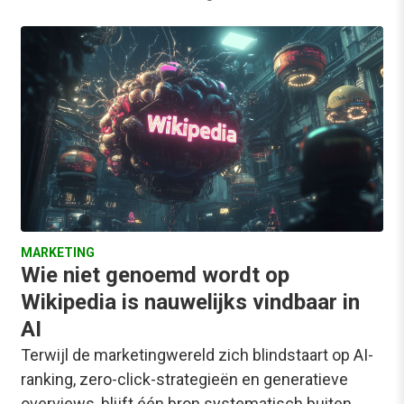
MARKETING
Wie niet genoemd wordt op
Wikipedia is nauwelijks vindbaar in
AI
Terwijl de marketingwereld zich blindstaart op AI-
ranking, zero-click-strategieën en generatieve
overviews, blijft één bron systematisch buiten