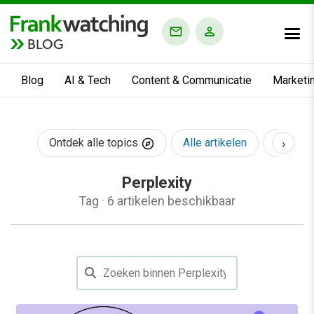
BLOG
Blog
AI & Tech
Content & Communicatie
Marketi
›
Ontdek alle topics
Alle artikelen
AI & Te
Perplexity
Tag
·
6 artikelen beschikbaar