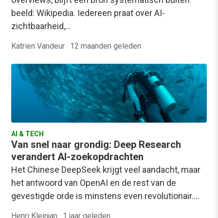
beeld: Wikipedia. Iedereen praat over AI-
zichtbaarheid,…
Katrien Vandeur
·
12 maanden geleden
AI & TECH
Van snel naar grondig: Deep Research
verandert AI-zoekopdrachten
Het Chinese DeepSeek krijgt veel aandacht, maar
het antwoord van OpenAI en de rest van de
gevestigde orde is minstens even revolutionair.…
Henri Kleinjan
·
1 jaar geleden