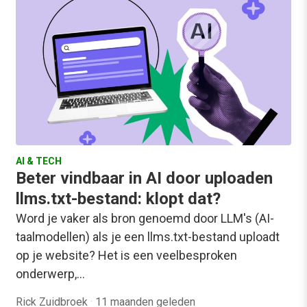
AI & TECH
Beter vindbaar in AI door uploaden
llms.txt-bestand: klopt dat?
Word je vaker als bron genoemd door LLM's (AI-
taalmodellen) als je een llms.txt-bestand uploadt
op je website? Het is een veelbesproken
onderwerp,…
Rick Zuidbroek
·
11 maanden geleden