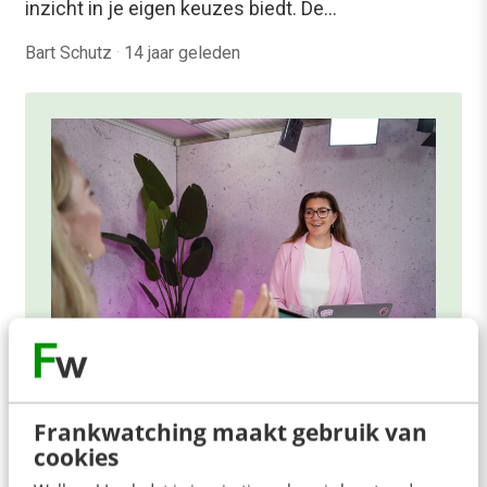
inzicht in je eigen keuzes biedt. De…
Bart Schutz
·
14 jaar geleden
ONLINE MASTERCLASS
Frankwatching maakt gebruik van
cookies
De nieuwe SEO- & GEO-
spelregels