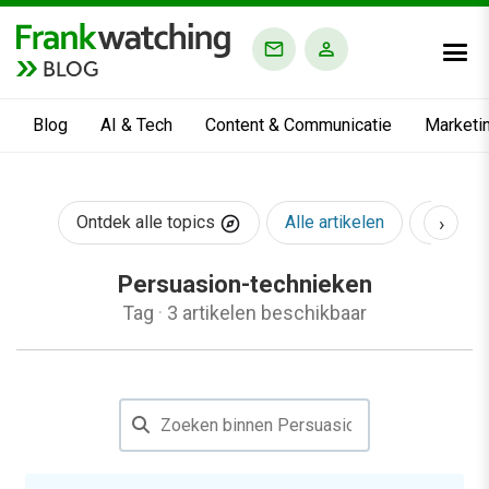
BLOG
Blog
AI & Tech
Content & Communicatie
Marketi
›
Ontdek alle topics
Alle artikelen
AI & Te
Persuasion-technieken
Tag
·
3 artikelen beschikbaar