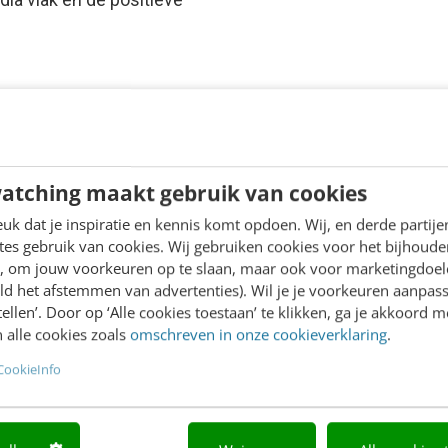
atching maakt gebruik van cookies
k dat je inspiratie en kennis komt opdoen. Wij, en derde partij
es gebruik van cookies. Wij gebruiken cookies voor het bijhoude
en, om jouw voorkeuren op te slaan, maar ook voor marketingdoe
ld het afstemmen van advertenties). Wil je je voorkeuren aanpass
stellen’. Door op ‘Alle cookies toestaan’ te klikken, ga je akkoord m
 alle cookies zoals
omschreven in onze cookieverklaring
.
CookieInfo