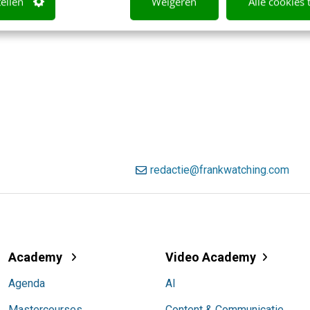
tellen
Weigeren
Alle cookies 
redactie@frankwatching.com
Academy
Video Academy
Agenda
AI
Mastercourses
Content & Communicatie