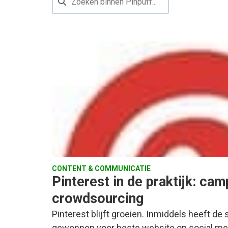
CONTENT & COMMUNICATIE
Pinterest in de praktijk: ca
crowdsourcing
Pinterest blijft groeien. Inmiddels heeft d
gewonnen voor beste website op social med