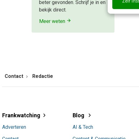
Zelf ins
beter gevonden. Schrijf je in en
bekijk direct.
Meer weten
Contact
Redactie
Frankwatching
Blog
Adverteren
AI & Tech
Contact
Content & Communicatie