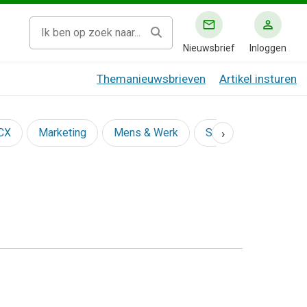
Nieuwsbrief
Inloggen
Themanieuwsbrieven
Artikel insturen
›
 CX
Marketing
Mens & Werk
Social