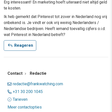
Erg interessant! En marketing hoeft uiteraard niet altijd geld
te kosten.
Ik heb gemerkt dat Pinterest tot zover in Nederland nog vrij
onbekend is. Je vindt er ook vrij weinig Nederlanders /
Nederlandse bedrijven. Heeft iemand toevallig cijfers o.i.d.
wat Pinterest in Nederland betreft?
reply
Reageren
Contact
Redactie
redactie@frankwatching.com
+31 30 200 1045
Tarieven
Meer contactopties