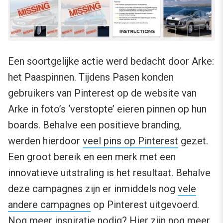
Een soortgelijke actie werd bedacht door Arke:
het Paaspinnen. Tijdens Pasen konden
gebruikers van Pinterest op de website van
Arke in foto’s ‘verstopte’ eieren pinnen op hun
boards. Behalve een positieve branding,
werden hierdoor
veel pins op Pinterest
gezet.
Een groot bereik en een merk met een
innovatieve uitstraling is het resultaat. Behalve
deze campagnes zijn er inmiddels nog
vele
andere campagnes
op Pinterest uitgevoerd.
Nog meer inspiratie nodig? Hier zijn
nog meer