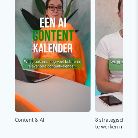
Content & AI
8 strategische ti
te werken met Cop