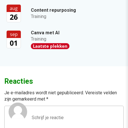
aug
Content repurposing
26
Training
Canva met AI
sep
Training
01
Laatste plekken
Reacties
Je e-mailadres wordt niet gepubliceerd.
Vereiste velden
zijn gemarkeerd met
*