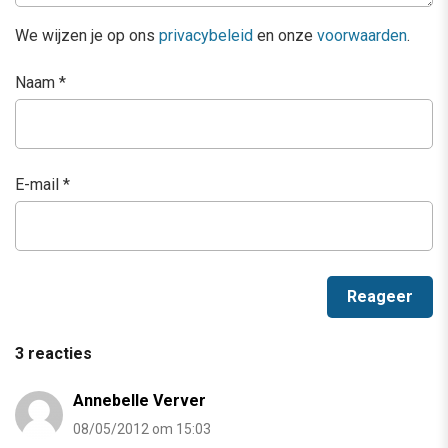
We wijzen je op ons
privacybeleid
en onze
voorwaarden
.
Naam
*
E-mail
*
3 reacties
Annebelle Verver
08/05/2012 om 15:03