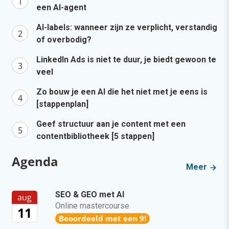
een AI-agent
AI-labels: wanneer zijn ze verplicht, verstandig
of overbodig?
LinkedIn Ads is niet te duur, je biedt gewoon te
veel
Zo bouw je een AI die het niet met je eens is
[stappenplan]
Geef structuur aan je content met een
contentbibliotheek [5 stappen]
Agenda
Meer
SEO & GEO met AI
aug
Online mastercourse
11
Beoordeeld met een 9!