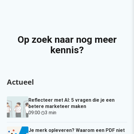
Op zoek naar nog meer
kennis?
Actueel
Reflecteer met AI: 5 vragen die je een
betere marketeer maken
09:00
·
3 min
·
Je merk opleveren? Waarom een PDF niet