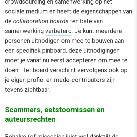
crowdsourcing en samenwerking op het
sociale medium en heeft de eigenschappen van
de
collaboration boards
ten bate van
samenwerking
verbeterd
. Je kunt meerdere
personen uitnodigen om mee te bouwen aan
een specifiek pinboard, deze uitnodigingen
moet je vanaf nu eerst accepteren om mee te
doen. Het board verschijnt vervolgens ook op
je eigen profiel en mede-contributors zijn
tevens zichtbaar.
Scammers, eetstoornissen en
auteursrechten
Behalve (of misschien juist wel dánkzij) de