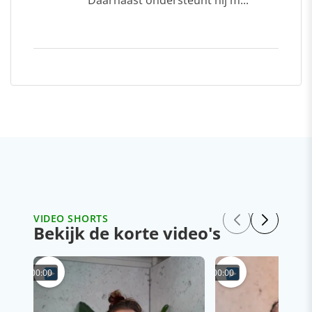
VIDEO SHORTS
Bekijk de korte video's
00:00
00:00