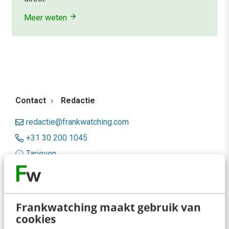
Meer weten
Contact
Redactie
redactie@frankwatching.com
+31 30 200 1045
Tarieven
Meer contactopties
Frankwatching
Frankwatching maakt gebruik van
cookies
Adverteren