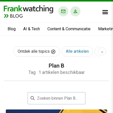
BLOG
Blog
AI & Tech
Content & Communicatie
Marketi
›
Ontdek alle topics
Alle artikelen
AI & Te
Plan B
Tag
·
1 artikelen beschikbaar