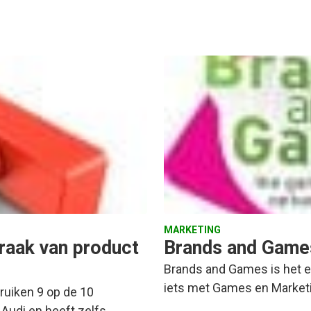
MARKETING
raak van product
Brands and Game
Brands and Games is het e
iets met Games en Marketin
ruiken 9 op de 10
 Audi en heeft zelfs…