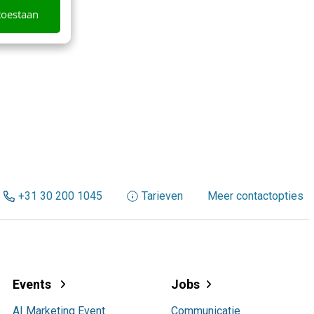
toestaan
+31 30 200 1045
Tarieven
Meer contactopties
Events
Jobs
AI Marketing Event
Communicatie