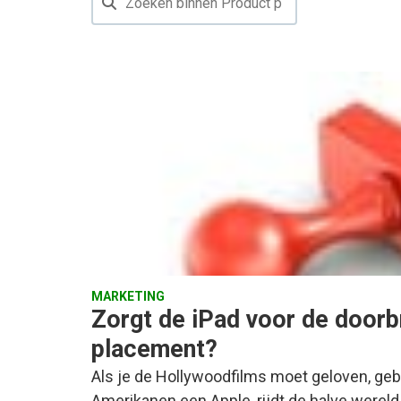
MARKETING
Zorgt de iPad voor de doorb
placement?
Als je de Hollywoodfilms moet geloven, geb
Amerikanen een Apple, rijdt de halve wereld