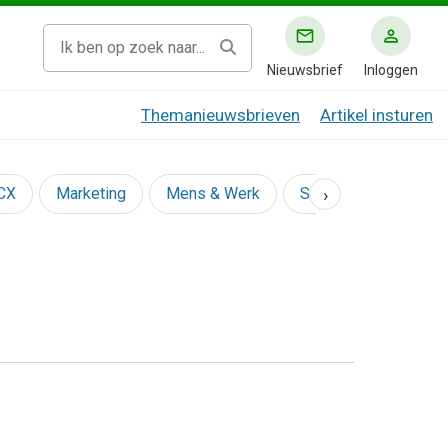
Nieuwsbrief
Inloggen
Themanieuwsbrieven
Artikel insturen
›
 CX
Marketing
Mens & Werk
Social