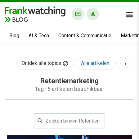
BLOG
Blog
AI & Tech
Content & Communicatie
Marketi
›
Ontdek alle topics
Alle artikelen
AI & Te
Retentiemarketing
Tag
·
5 artikelen beschikbaar