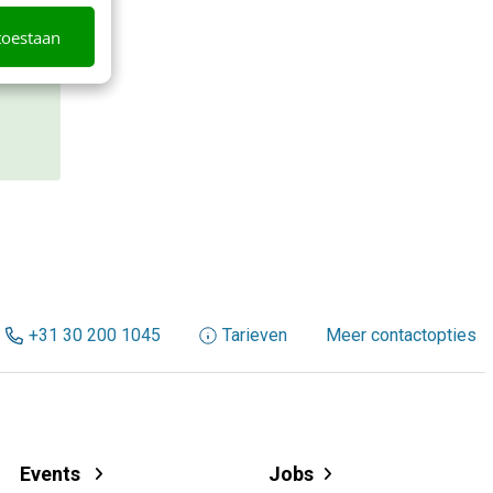
toestaan
+31 30 200 1045
Tarieven
Meer contactopties
Events
Jobs