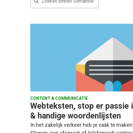
CONTENT & COMMUNICATIE
Webteksten, stop er passie 
& handige woordenlijsten
In het zakelijk verkeer heb je vaak te maken
Skypen, een afspraak of telefonisch contact