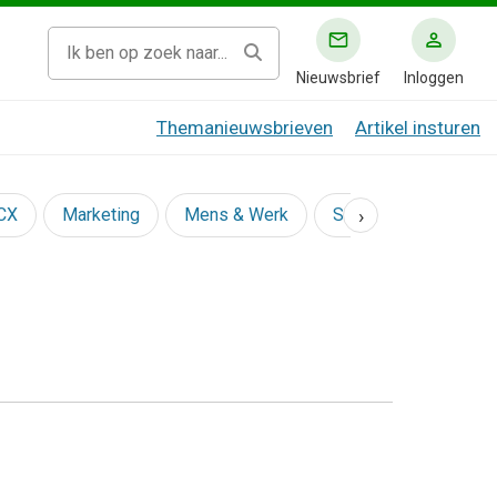
Nieuwsbrief
Inloggen
Themanieuwsbrieven
Artikel insturen
›
 CX
Marketing
Mens & Werk
Social