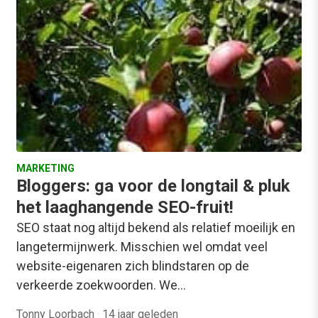
MARKETING
Bloggers: ga voor de longtail & pluk
het laaghangende SEO-fruit!
SEO staat nog altijd bekend als relatief moeilijk en
langetermijnwerk. Misschien wel omdat veel
website-eigenaren zich blindstaren op de
verkeerde zoekwoorden. We…
Tonny Loorbach
·
14 jaar geleden