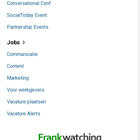
Conversational Conf.
SocialToday Event
Partnership Events
Jobs
Communicatie
Content
Marketing
Voor werkgevers
Vacature plaatsen
Vacature Alerts