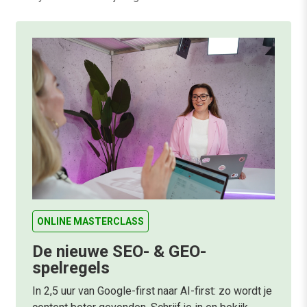
ONLINE MASTERCLASS
De nieuwe SEO- & GEO-
spelregels
In 2,5 uur van Google-first naar AI-first: zo wordt je