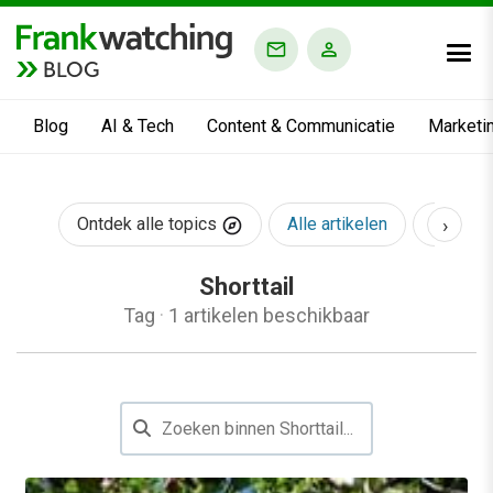
BLOG
Blog
AI & Tech
Content & Communicatie
Marketi
›
Ontdek alle topics
Alle artikelen
AI & Te
Shorttail
Tag
·
1 artikelen beschikbaar