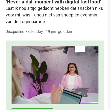
‘Never a dull moment with digital fastfood’
Laat ik nou altijd gedacht hebben dat snacken niks
voor mij was: ik hou niet van snoep en evenmin
van de zogenaamde…
Jacqueline Fackeldey
·
19 jaar geleden