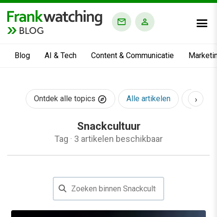
BLOG
Blog
AI & Tech
Content & Communicatie
Marketi
›
Ontdek alle topics
Alle artikelen
AI & Te
Snackcultuur
Tag
·
3 artikelen beschikbaar