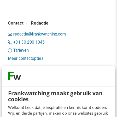
Contact
Redactie
redactie@frankwatching.com
+31 30 200 1045
Tarieven
Meer contactopties
Frankwatching
Adverteren
Frankwatching maakt gebruik van
Contact
cookies
Nieuwsbrieven
Welkom! Leuk dat je inspiratie en kennis komt opdoen.
Wij, en derde partijen, maken op onze websites gebruik
Over ons