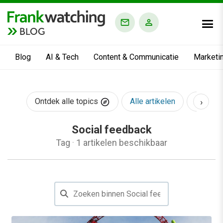
BLOG
Blog
AI & Tech
Content & Communicatie
Marketi
›
Ontdek alle topics
Alle artikelen
AI & Te
Social feedback
Tag
·
1 artikelen beschikbaar