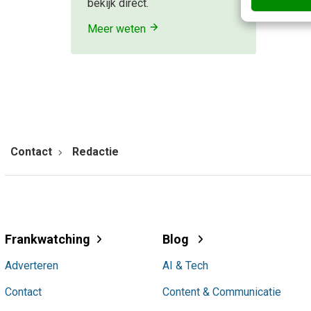
bekijk direct.
Meer weten
Contact
Redactie
Frankwatching
Blog
Adverteren
AI & Tech
Contact
Content & Communicatie