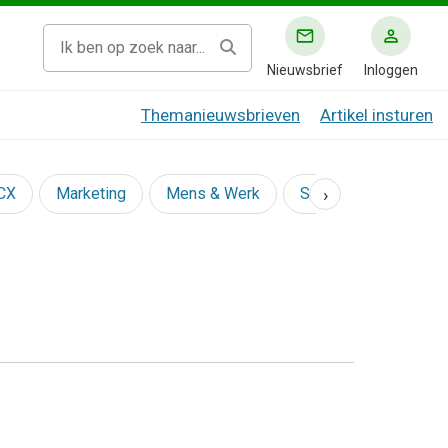
Nieuwsbrief
Inloggen
Themanieuwsbrieven
Artikel insturen
›
 CX
Marketing
Mens & Werk
Social