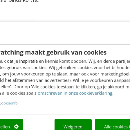
atching maakt gebruik van cookies
k dat je inspiratie en kennis komt opdoen. Wij, en derde partij
es gebruik van cookies. Wij gebruiken cookies voor het bijhoude
en, om jouw voorkeuren op te slaan, maar ook voor marketingdoe
ld het afstemmen van advertenties). Wil je je voorkeuren aanpass
stellen’. Door op ‘Alle cookies toestaan’ te klikken, ga je akkoord m
 alle cookies zoals
omschreven in onze cookieverklaring
.
CookieInfo
tellen
Weigeren
Alle cookies 