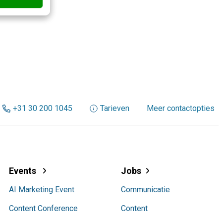
+31 30 200 1045
Tarieven
Meer contactopties
Events
Jobs
AI Marketing Event
Communicatie
Content Conference
Content