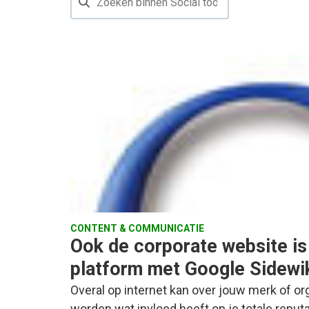
CONTENT & COMMUNICATIE
Ook de corporate website is
platform met Google Sidewi
Overal op internet kan over jouw merk of or
worden wat invloed heeft op je totale reputa