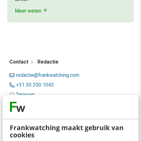
Meer weten
Contact
Redactie
redactie@frankwatching.com
+31 30 200 1045
Tarieven
Meer contactopties
Frankwatching
Frankwatching maakt gebruik van
cookies
Adverteren