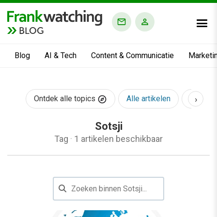
BLOG
Blog
AI & Tech
Content & Communicatie
Marketi
›
Ontdek alle topics
Alle artikelen
AI & Te
Sotsji
Tag
·
1 artikelen beschikbaar