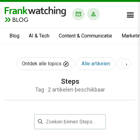
BLOG
Blog
AI & Tech
Content & Communicatie
Marketi
›
Ontdek alle topics
Alle artikelen
AI & Te
Steps
Tag
·
2 artikelen beschikbaar