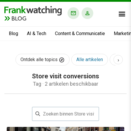
BLOG
Blog
AI & Tech
Content & Communicatie
Marketi
›
Ontdek alle topics
Alle artikelen
AI & Te
Store visit conversions
Tag
·
2 artikelen beschikbaar