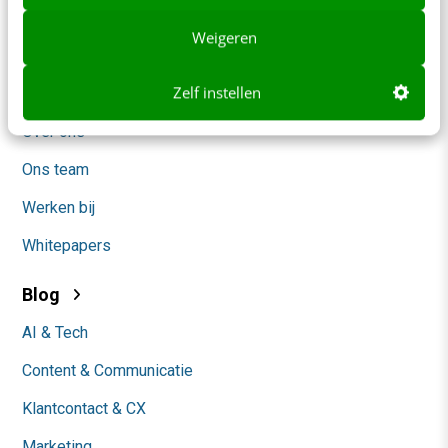
Adverteren
Weigeren
Contact
Zelf instellen
Nieuwsbrieven
Over ons
Ons team
Werken bij
Whitepapers
Blog
AI & Tech
Content & Communicatie
Klantcontact & CX
Marketing