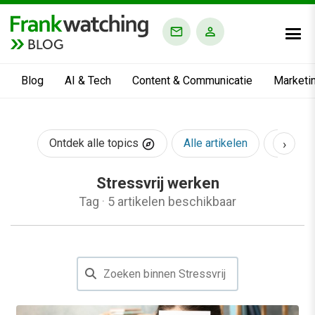
BLOG
Blog
AI & Tech
Content & Communicatie
Marketi
›
Ontdek alle topics
Alle artikelen
AI & Te
Stressvrij werken
Tag
·
5 artikelen beschikbaar