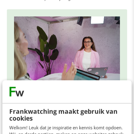
ONLINE MASTERCLASS
De nieuwe SEO- & GEO-
Frankwatching maakt gebruik van
spelregels
cookies
In 2,5 uur van Google-first naar AI-first: zo wordt je
Welkom! Leuk dat je inspiratie en kennis komt opdoen.
Wij, en derde partijen, maken op onze websites gebruik