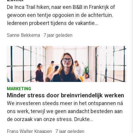
De Inca Trail hiken, naar een B&B in Frankrijk of
gewoon een tentje opgooien in de achtertuin.
Iedereen probeert tijdens de vakantie…
Sanne Bekkema
·
7 jaar geleden
MARKETING
Minder stress door breinvriendelijk werken
We investeren steeds meer in het ontspannen ná
ons werk, terwijl we geen aandacht besteden aan
de oorzaak van onze stress. Drukte…
Frans Walter Knaapen
·
7 jaar geleden