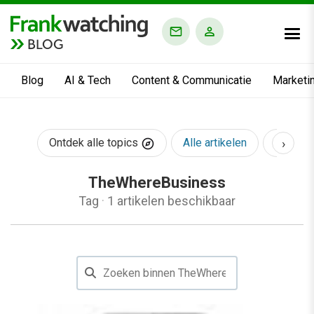
BLOG
Blog
AI & Tech
Content & Communicatie
Marketi
›
Ontdek alle topics
Alle artikelen
AI & Te
TheWhereBusiness
Tag
·
1 artikelen beschikbaar