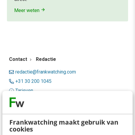
Meer weten
Contact
Redactie
redactie@frankwatching.com
+31 30 200 1045
Tarieven
Meer contactopties
Frankwatching
Frankwatching maakt gebruik van
cookies
Adverteren