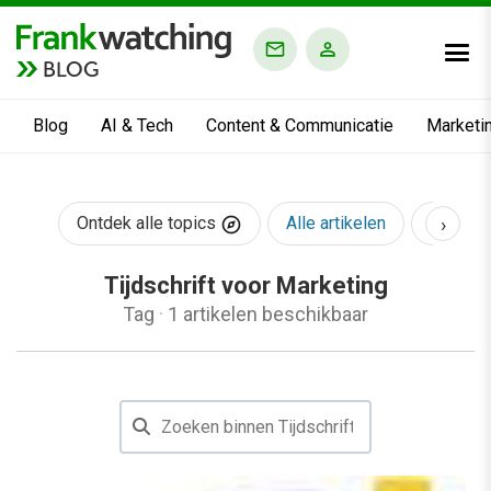
BLOG
Blog
AI & Tech
Content & Communicatie
Marketi
›
Ontdek alle topics
Alle artikelen
AI & Te
Tijdschrift voor Marketing
Tag
·
1 artikelen beschikbaar