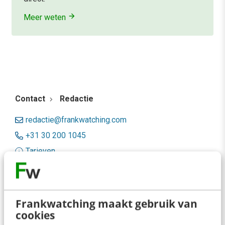
Meer weten
Contact
Redactie
redactie@frankwatching.com
+31 30 200 1045
Tarieven
Meer contactopties
Frankwatching
Frankwatching maakt gebruik van
cookies
Adverteren