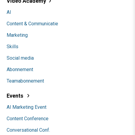
Video Academy
AI
Content & Communicatie
Marketing
Skills
Social media
Abonnement
Teamabonnement
Events
AI Marketing Event
Content Conference
Conversational Conf.