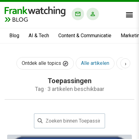
BLOG
Blog
AI & Tech
Content & Communicatie
Marketi
›
Ontdek alle topics
Alle artikelen
AI & Te
Toepassingen
Tag
·
3 artikelen beschikbaar