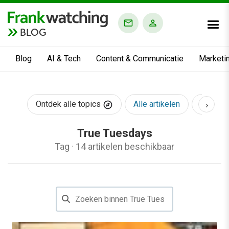
BLOG
Blog
AI & Tech
Content & Communicatie
Marketi
›
Ontdek alle topics
Alle artikelen
AI & Te
True Tuesdays
Tag
·
14 artikelen beschikbaar