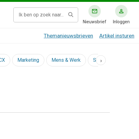
Nieuwsbrief
Inloggen
Themanieuwsbrieven
Artikel insturen
›
 CX
Marketing
Mens & Werk
Social