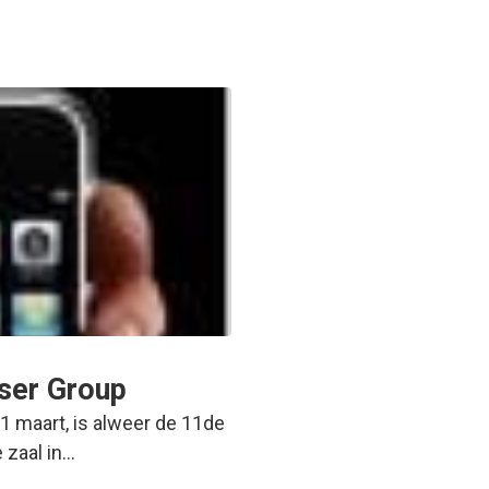
ser Group
 maart, is alweer de 11de
 zaal in…