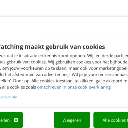
atching maakt gebruik van cookies
k dat je inspiratie en kennis komt opdoen. Wij, en derde partij
es gebruik van cookies. Wij gebruiken cookies voor het bijhoude
en, om jouw voorkeuren op te slaan, maar ook voor marketingdoe
ld het afstemmen van advertenties). Wil je je voorkeuren aanpass
stellen’. Door op ‘Alle cookies toestaan’ te klikken, ga je akkoord m
 alle cookies zoals
omschreven in onze cookieverklaring
.
CookieInfo
tellen
Weigeren
Alle cookies 