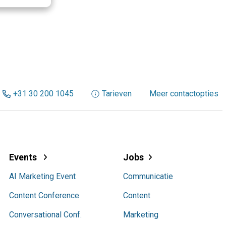
+31 30 200 1045
Tarieven
Meer contactopties
Events
Jobs
AI Marketing Event
Communicatie
Content Conference
Content
Conversational Conf.
Marketing