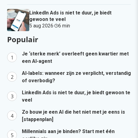
LinkedIn Ads is niet te duur, je biedt
gewoon te veel
5 aug 2026
·
6 min
·
Populair
Je ‘sterke merk’ overleeft geen kwartier met
een AI-agent
AI-labels: wanneer zijn ze verplicht, verstandig
of overbodig?
LinkedIn Ads is niet te duur, je biedt gewoon te
veel
Zo bouw je een AI die het niet met je eens is
[stappenplan]
Millennials aan je binden? Start met één