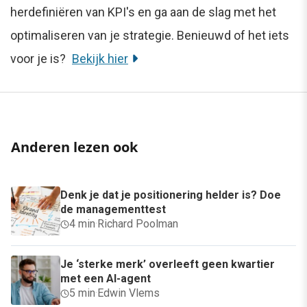
herdefiniëren van KPI's en ga aan de slag met het
optimaliseren van je strategie. Benieuwd of het iets
voor je is?
Bekijk hier
Anderen lezen ook
Denk je dat je positionering helder is? Doe
de managementtest
4 min
·
Richard Poolman
Je ‘sterke merk’ overleeft geen kwartier
met een AI-agent
5 min
·
Edwin Vlems