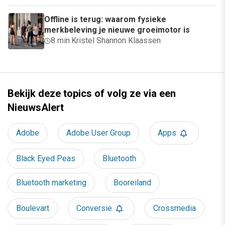
Offline is terug: waarom fysieke
merkbeleving je nieuwe groeimotor is
8 min
·
Kristel Shannon Klaassen
Bekijk deze topics of volg ze via een
NieuwsAlert
Adobe
Adobe User Group
Apps
Black Eyed Peas
Bluetooth
Bluetooth marketing
Booreiland
Boulevart
Conversie
Crossmedia