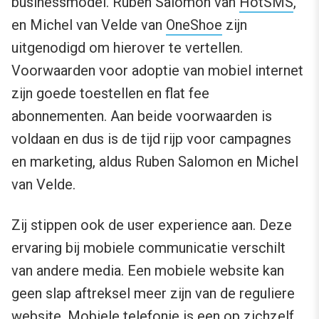
businessmodel. Ruben Salomon van
HotSMS
,
en Michel van Velde van
OneShoe
zijn
uitgenodigd om hierover te vertellen.
Voorwaarden voor adoptie van mobiel internet
zijn goede toestellen en flat fee
abonnementen. Aan beide voorwaarden is
voldaan en dus is de tijd rijp voor campagnes
en marketing, aldus Ruben Salomon en Michel
van Velde.
Zij stippen ook de user experience aan. Deze
ervaring bij mobiele communicatie verschilt
van andere media. Een mobiele website kan
geen slap aftreksel meer zijn van de reguliere
website. Mobiele telefonie is een op zichzelf