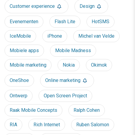
Customer experience
Design
Evenementen
Flash Lite
HotSMS
IceMobile
iPhone
Michel van Velde
Mobiele apps
Mobile Madness
Mobile marketing
Nokia
Okimok
OneShoe
Online marketing
Ontwerp
Open Screen Project
Raak Mobile Concepts
Ralph Cohen
RIA
Rich Internet
Ruben Salomon