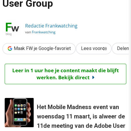
User Group
›
Mobile Madness @ Adobe User Group
Redactie Frankwatching
van
Frankwatching
Maak FW je Google-favoriet
Lees voor
Delen
Leer in 1 uur hoe je content maakt die blijft
werken. Bekijk direct
Het Mobile Madness event van
woensdag 11 maart, is alweer de
11de meeting van de Adobe User