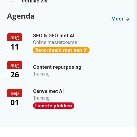
eerlijke zin
Agenda
Meer
SEO & GEO met AI
aug
Online mastercourse
11
Beoordeeld met een 9!
aug
Content repurposing
26
Training
Canva met AI
sep
Training
01
Laatste plekken