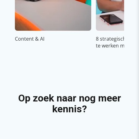
Content & AI
8 strategische ti
te werken met Cop
Op zoek naar nog meer
kennis?