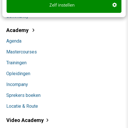
Zelf instellen
Themanieuwsbrieven
Community
Academy
Agenda
Mastercourses
Trainingen
Opleidingen
Incompany
Sprekers boeken
Locatie & Route
Video Academy