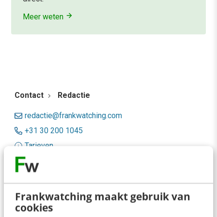
Meer weten
Contact
Redactie
redactie@frankwatching.com
+31 30 200 1045
Tarieven
Meer contactopties
Frankwatching
Frankwatching maakt gebruik van
cookies
Adverteren