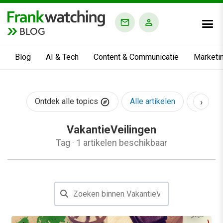
BLOG
Blog
AI & Tech
Content & Communicatie
Marketi
›
Ontdek alle topics
Alle artikelen
AI & Te
VakantieVeilingen
Tag
·
1 artikelen beschikbaar