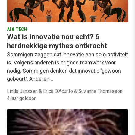
AI & TECH
Wat is innovatie nou echt? 6
hardnekkige mythes ontkracht
Sommigen zeggen dat innovatie een solo-activiteit
is. Volgens anderen is er goed teamwork voor
nodig. Sommigen denken dat innovatie 'gewoon
gebeurt'. Anderen…
Linda Janssen & Erica D'Acunto & Suzanne Thomasson
·
4 jaar geleden