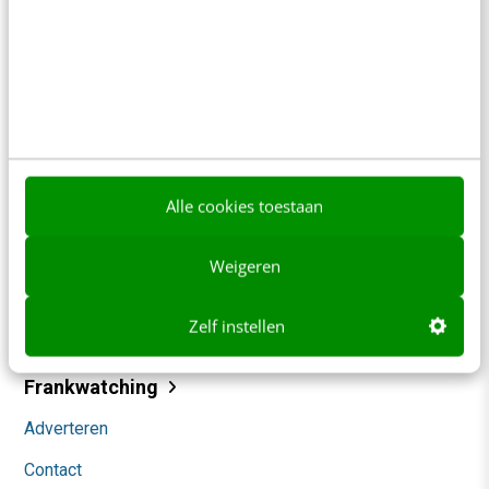
Contact
Redactie
Alle cookies toestaan
redactie@frankwatching.com
+31 30 200 1045
Weigeren
Tarieven
Meer contactopties
Zelf instellen
Frankwatching
Adverteren
Contact