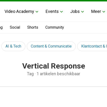
Video Academy
Events
Jobs
Meer
ng
Social
Shorts
Community
AI & Tech
Content & Communicatie
Klantcontact &
Vertical Response
Tag
·
1 artikelen beschikbaar