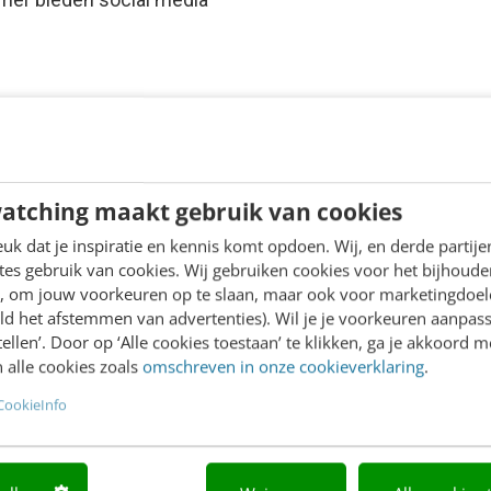
atching maakt gebruik van cookies
k dat je inspiratie en kennis komt opdoen. Wij, en derde partij
es gebruik van cookies. Wij gebruiken cookies voor het bijhoude
en, om jouw voorkeuren op te slaan, maar ook voor marketingdoe
ld het afstemmen van advertenties). Wil je je voorkeuren aanpass
stellen’. Door op ‘Alle cookies toestaan’ te klikken, ga je akkoord m
 alle cookies zoals
omschreven in onze cookieverklaring
.
CookieInfo