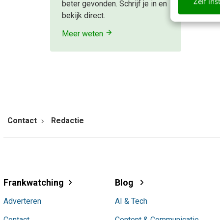
Zelf ins
beter gevonden. Schrijf je in en
bekijk direct.
Meer weten
Contact
Redactie
Frankwatching
Blog
Adverteren
AI & Tech
Contact
Content & Communicatie