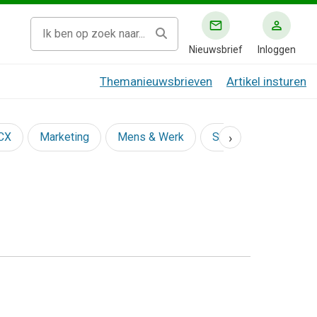
Nieuwsbrief
Inloggen
Themanieuwsbrieven
Artikel insturen
›
 CX
Marketing
Mens & Werk
Social