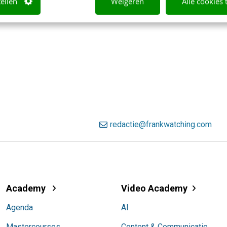
tellen
Weigeren
Alle cookies 
redactie@frankwatching.com
Academy
Video Academy
Agenda
AI
Mastercourses
Content & Communicatie