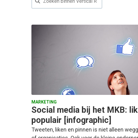
MARKETING
Social media bij het MKB: li
populair [infographic]
Tweeten, liken en pinnen is niet alleen we
of organisaties. Ook voor de kleine ondern